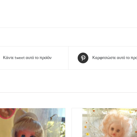
Κάντε tweet αυτό το προϊόν
Καρφιτσώστε αυτό το προ