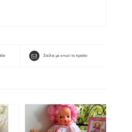
ϊόν
Στείλτε με email το προϊόν