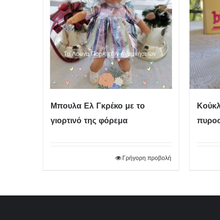
Μπουλα Ελ Γκρέκο με το
Κούκλ
γιορτινό της φόρεμα
πυρο
Γρήγορη προβολή