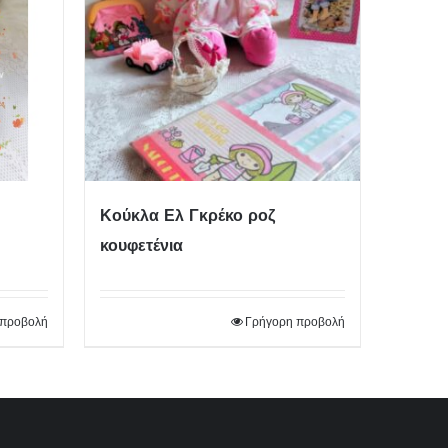
Κούκλα Ελ Γκρέκο ροζ
κουφετένια
 προβολή
Γρήγορη προβολή