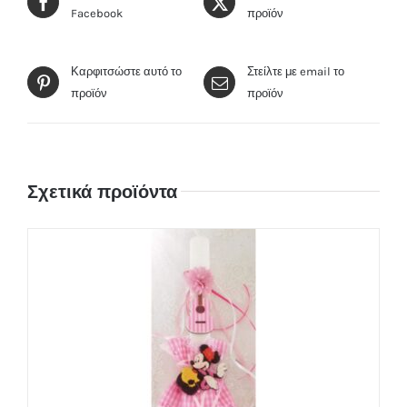
Facebook
προϊόν
Καρφιτσώστε αυτό το
Στείλτε με email το
προϊόν
προϊόν
Σχετικά προϊόντα