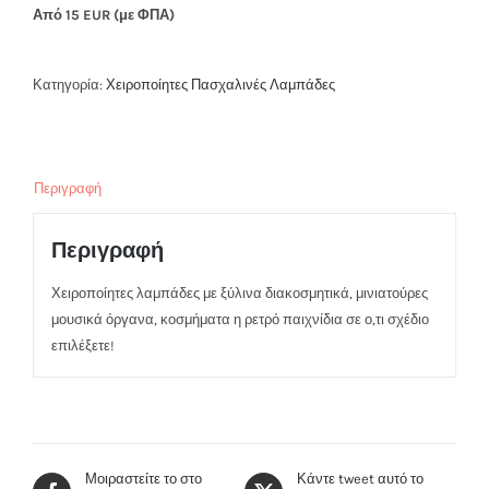
Από 15 EUR (με ΦΠΑ)
Κατηγορία:
Χειροποίητες Πασχαλινές Λαμπάδες
Περιγραφή
Περιγραφή
Χειροποίητες λαμπάδες με ξύλινα διακοσμητικά, μινιατούρες
μουσικά όργανα, κοσμήματα η ρετρό παιχνίδια σε ο,τι σχέδιο
επιλέξετε!
Μοιραστείτε το στο
Κάντε tweet αυτό το