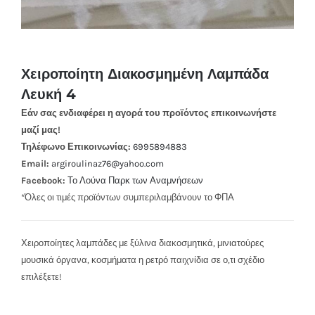
Χειροποίητη Διακοσμημένη Λαμπάδα
Λευκή 4
Εάν σας ενδιαφέρει η αγορά του προϊόντος επικοινωνήστε
μαζί μας!
Τηλέφωνο Επικοινωνίας:
6995894883
Email:
argiroulinaz76@yahoo.com
Facebook:
Το Λούνα Παρκ των Αναμνήσεων
*Όλες οι τιμές προϊόντων συμπεριλαμβάνουν το ΦΠΑ
Χειροποίητες λαμπάδες με ξύλινα διακοσμητικά, μινιατούρες
μουσικά όργανα, κοσμήματα η ρετρό παιχνίδια σε ο,τι σχέδιο
επιλέξετε!