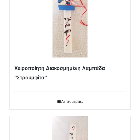
Χειροποίητη Διακοσμημένη Λαμπάδα
“Στρουμφίτα”
Λεπτομέρειες