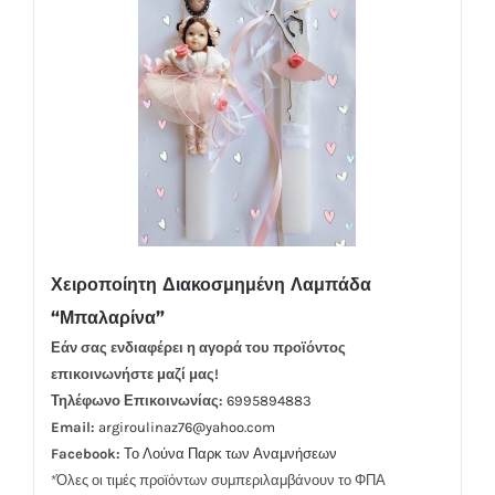
Χειροποίητη Διακοσμημένη Λαμπάδα
“Μπαλαρίνα”
Εάν σας ενδιαφέρει η αγορά του προϊόντος
επικοινωνήστε μαζί μας!
Τηλέφωνο Επικοινωνίας:
6995894883
Email:
argiroulinaz76@yahoo.com
Facebook:
Το Λούνα Παρκ των Αναμνήσεων
*Όλες οι τιμές προϊόντων συμπεριλαμβάνουν το ΦΠΑ