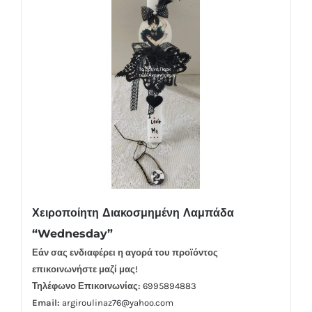
Χειροποίητη Διακοσμημένη Λαμπάδα
“Wednesday”
Εάν σας ενδιαφέρει η αγορά του προϊόντος
επικοινωνήστε μαζί μας!
Τηλέφωνο Επικοινωνίας:
6995894883
Email:
argiroulinaz76@yahoo.com