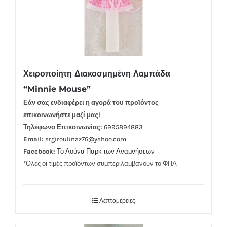
Χειροποίητη Διακοσμημένη Λαμπάδα
“Minnie Mouse”
Εάν σας ενδιαφέρει η αγορά του προϊόντος
επικοινωνήστε μαζί μας!
Τηλέφωνο Επικοινωνίας:
6995894883
Email:
argiroulinaz76@yahoo.com
Facebook:
Το Λούνα Παρκ των Αναμνήσεων
*Όλες οι τιμές προϊόντων συμπεριλαμβάνουν το ΦΠΑ
Λεπτομέρειες