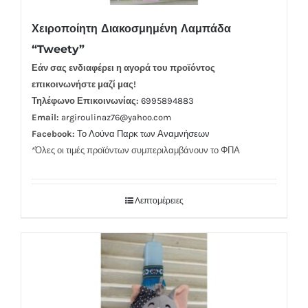
Χειροποίητη Διακοσμημένη Λαμπάδα
“Tweety”
Εάν σας ενδιαφέρει η αγορά του προϊόντος
επικοινωνήστε μαζί μας!
Τηλέφωνο Επικοινωνίας:
6995894883
Email:
argiroulinaz76@yahoo.com
Facebook:
Το Λούνα Παρκ των Αναμνήσεων
*Όλες οι τιμές προϊόντων συμπεριλαμβάνουν το ΦΠΑ
Λεπτομέρειες