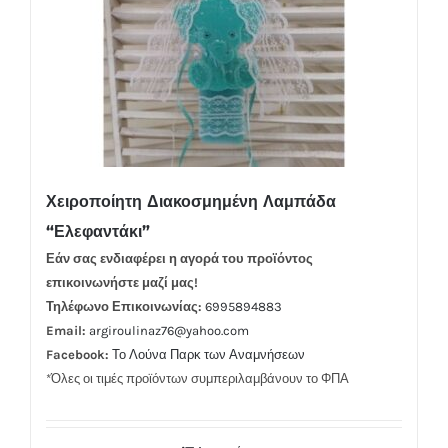
Χειροποίητη Διακοσμημένη Λαμπάδα
“Ελεφαντάκι”
Εάν σας ενδιαφέρει η αγορά του προϊόντος
επικοινωνήστε μαζί μας!
Τηλέφωνο Επικοινωνίας:
6995894883
Email:
argiroulinaz76@yahoo.com
Facebook:
Το Λούνα Παρκ των Αναμνήσεων
*Όλες οι τιμές προϊόντων συμπεριλαμβάνουν το ΦΠΑ