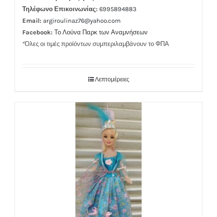
Τηλέφωνο Επικοινωνίας:
6995894883
Email:
argiroulinaz76@yahoo.com
Facebook:
Το Λούνα Παρκ των Αναμνήσεων
*Όλες οι τιμές προϊόντων συμπεριλαμβάνουν το ΦΠΑ
Λεπτομέρειες