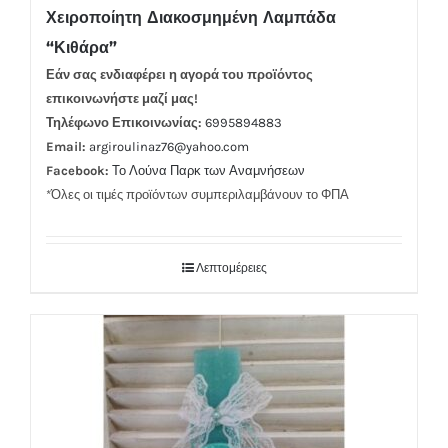
Χειροποίητη Διακοσμημένη Λαμπάδα
“Κιθάρα”
Εάν σας ενδιαφέρει η αγορά του προϊόντος
επικοινωνήστε μαζί μας!
Τηλέφωνο Επικοινωνίας:
6995894883
Email:
argiroulinaz76@yahoo.com
Facebook:
Το Λούνα Παρκ των Αναμνήσεων
*Όλες οι τιμές προϊόντων συμπεριλαμβάνουν το ΦΠΑ
Λεπτομέρειες