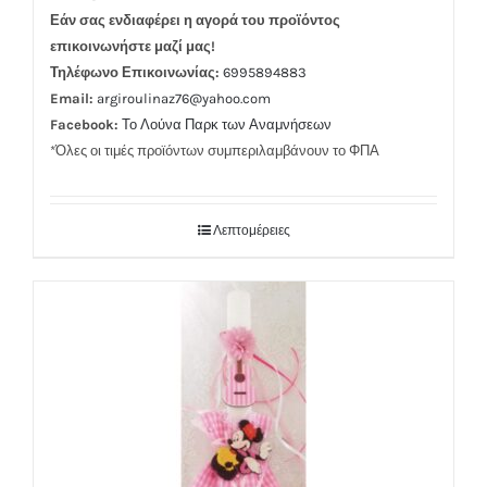
Εάν σας ενδιαφέρει η αγορά του προϊόντος
επικοινωνήστε μαζί μας!
Τηλέφωνο Επικοινωνίας:
6995894883
Email:
argiroulinaz76@yahoo.com
Facebook:
Το Λούνα Παρκ των Αναμνήσεων
*Όλες οι τιμές προϊόντων συμπεριλαμβάνουν το ΦΠΑ
Λεπτομέρειες