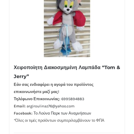
Χειροποίητη Διακοσμημένη Λαμπάδα “Tom &
Jerry”
Εάν σας ενδιαφέρει η αγορά του προϊόντος
επικοινωνήστε μαζί μας!
Τηλέφωνο Επικοινωνίας:
6995894883
Email:
argiroulinaz76@yahoo.com
Facebook:
Το Λούνα Παρκ των Αναμνήσεων
*Όλες οι τιμές προϊόντων συμπεριλαμβάνουν το ΦΠΑ