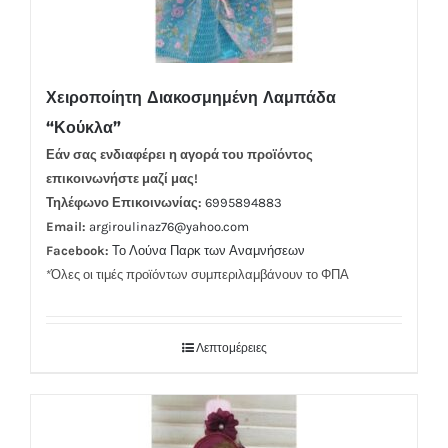
Χειροποίητη Διακοσμημένη Λαμπάδα
“Κούκλα”
Εάν σας ενδιαφέρει η αγορά του προϊόντος
επικοινωνήστε μαζί μας!
Τηλέφωνο Επικοινωνίας:
6995894883
Email:
argiroulinaz76@yahoo.com
Facebook:
Το Λούνα Παρκ των Αναμνήσεων
*Όλες οι τιμές προϊόντων συμπεριλαμβάνουν το ΦΠΑ
Λεπτομέρειες