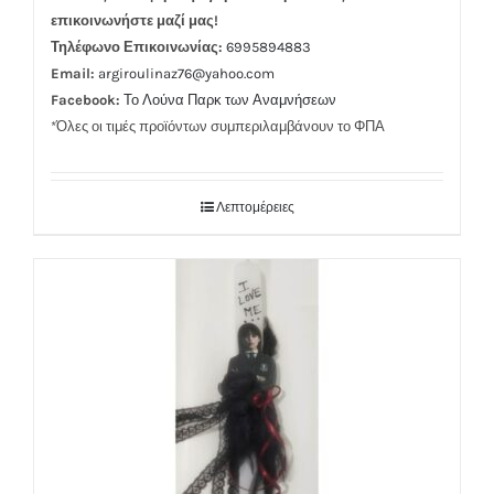
επικοινωνήστε μαζί μας!
Τηλέφωνο Επικοινωνίας:
6995894883
Email:
argiroulinaz76@yahoo.com
Facebook:
Το Λούνα Παρκ των Αναμνήσεων
*Όλες οι τιμές προϊόντων συμπεριλαμβάνουν το ΦΠΑ
Λεπτομέρειες