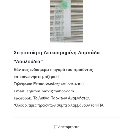
Χειροποίητη Διακοσμημένη Λαμπάδα
“Λουλούδια”
Εάν σας ενδιαφέρει η αγορά του προϊόντος
επικοινωνήστε μαζί μας!
Τηλέφωνο Επικοινωνίας:
6995894883
Email:
argiroulinaz76@yahoo.com
Facebook:
Το Λούνα Παρκ των Αναμνήσεων
*Όλες οι τιμές προϊόντων συμπεριλαμβάνουν το ΦΠΑ
Λεπτομέρειες