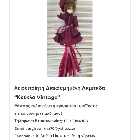
Χειροποίητη Διακοσμημένη Λαμπάδα
“Κούκλα Vintage”
Εάν σας ενδιαφέρει η αγορά του προϊόντος
επικοινωνήστε μαζί μας!
Τηλέφωνο Επικοινωνίας:
6995894883
Email:
argiroulinaz76@yahoo.com
Facebook:
Το Λούνα Παρκ των Αναμνήσεων