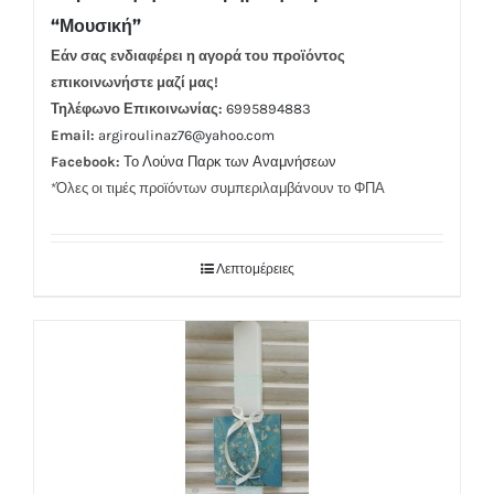
“Μουσική”
Εάν σας ενδιαφέρει η αγορά του προϊόντος
επικοινωνήστε μαζί μας!
Τηλέφωνο Επικοινωνίας:
6995894883
Email:
argiroulinaz76@yahoo.com
Facebook:
Το Λούνα Παρκ των Αναμνήσεων
*Όλες οι τιμές προϊόντων συμπεριλαμβάνουν το ΦΠΑ
Λεπτομέρειες