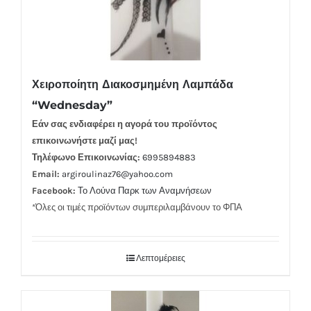
Χειροποίητη Διακοσμημένη Λαμπάδα
“Wednesday”
Εάν σας ενδιαφέρει η αγορά του προϊόντος
επικοινωνήστε μαζί μας!
Τηλέφωνο Επικοινωνίας:
6995894883
Email:
argiroulinaz76@yahoo.com
Facebook:
Το Λούνα Παρκ των Αναμνήσεων
*Όλες οι τιμές προϊόντων συμπεριλαμβάνουν το ΦΠΑ
Λεπτομέρειες