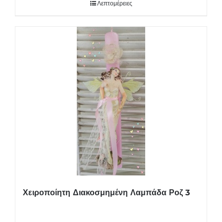
Λεπτομέρειες
Χειροποίητη Διακοσμημένη Λαμπάδα Ροζ 3