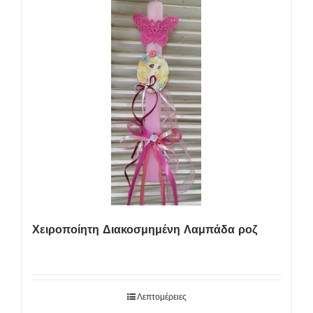
Χειροποίητη Διακοσμημένη Λαμπάδα ροζ
Λεπτομέρειες