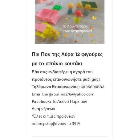
Πιν Πον της Λύρα 12 φιγούρες
με το σπάνιο κουτάκι
Εάν σας ενδιαφέρει η αγορά του
προϊόντος επικοινωνήστε μαζί μας!
Τηλέφωνο Επικοινωνίας:
6995894883
Email:
argiroulinaz76@yahoo.com
Facebook:
Το Λούνα Παρκ των
Αναμνήσεων
*Όλες οι τιμές προϊόντων
συμπεριλαμβάνουν το ΦΠΑ