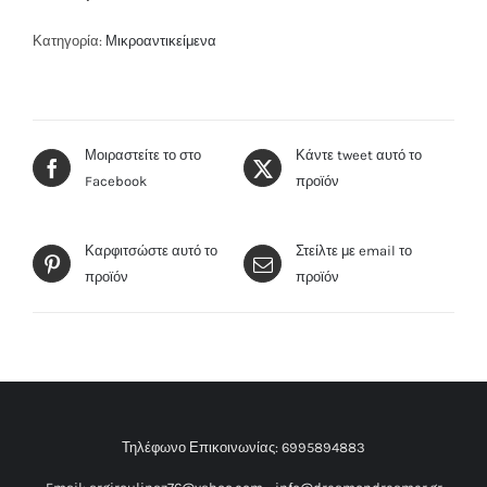
Κατηγορία:
Μικροαντικείμενα
Μοιραστείτε το στο
Κάντε tweet αυτό το
Facebook
προϊόν
Καρφιτσώστε αυτό το
Στείλτε με email το
προϊόν
προϊόν
Τηλέφωνο Επικοινωνίας:
6995894883