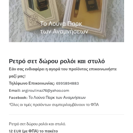
Ρετρό σετ δώρου ρολόι και στυλό
Εάν σας ενδιαφέρει η αγορά του προϊόντος επικοινωνήστε
μαζί μας!
Τηλέφωνο Επικοινωνίας:
6995894883
Email:
argiroulinaz76@yahoo.com
Facebook:
Το Λούνα Παρκ των Αναμνήσεων
*Όλες οι τιμές προϊόντων συμπεριλαμβάνουν το ΦΠΑ
Ρετρό σετ δώρου ρολόι και στυλό.
12 EUR (με ΦΠΑ) το πακέτο