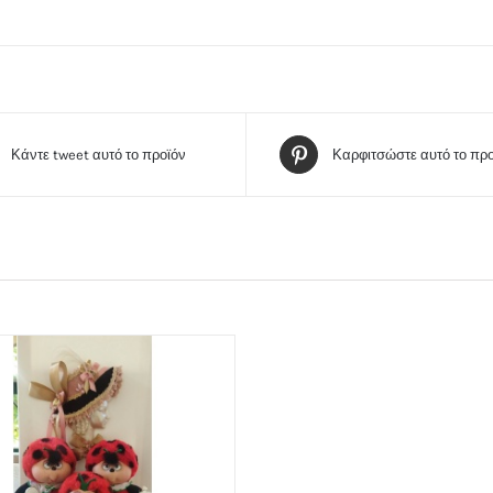
Κάντε tweet αυτό το προϊόν
Καρφιτσώστε αυτό το προ