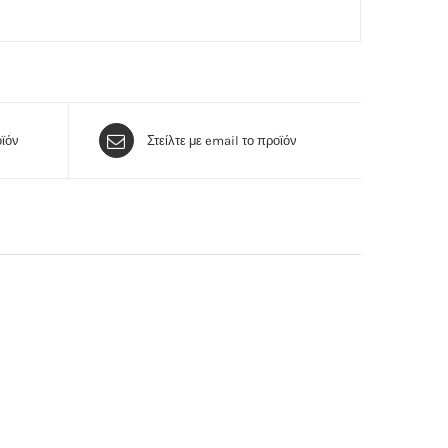
ϊόν
Στείλτε με email το προϊόν