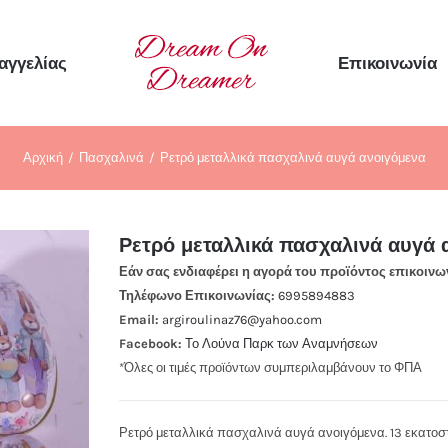
αγγελίας
Επικοινωνία
Αρχική
Πασχαλινά
Ρετρό μεταλλικά πασχαλινά αυγά ανοιγόμενα
Ρετρό μεταλλικά πασχαλινά αυγά 
Εάν σας ενδιαφέρει η αγορά του προϊόντος επικοινω
Τηλέφωνο Επικοινωνίας:
6995894883
Email:
argiroulinaz76@yahoo.com
Facebook:
Το Λούνα Παρκ των Αναμνήσεων
*Όλες οι τιμές προϊόντων συμπεριλαμβάνουν το ΦΠΑ
Ρετρό μεταλλικά πασχαλινά αυγά ανοιγόμενα. 13 εκατοσ