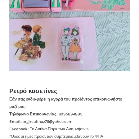
Ρετρό κασετίνες
Εάν σας ενδιαφέρει η αγορά του προϊόντος επικοινωνήστε
μαζί μας!
Τηλέφωνο Επικοινωνίας:
6995894883
Email:
argiroulinaz76@yahoo.com
Facebook:
Το Λούνα Παρκ των Αναμνήσεων
*Όλες οι τιμές προϊόντων συμπεριλαμβάνουν το ΦΠΑ