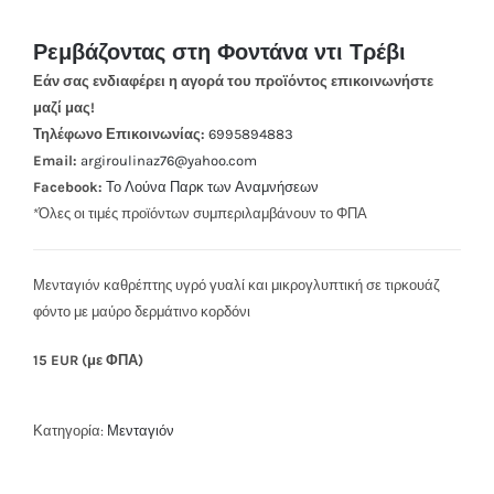
Ρεμβάζοντας στη Φοντάνα ντι Τρέβι
Εάν σας ενδιαφέρει η αγορά του προϊόντος επικοινωνήστε
μαζί μας!
Τηλέφωνο Επικοινωνίας:
6995894883
Email:
argiroulinaz76@yahoo.com
Facebook:
Το Λούνα Παρκ των Αναμνήσεων
*Όλες οι τιμές προϊόντων συμπεριλαμβάνουν το ΦΠΑ
Μενταγιόν καθρέπτης υγρό γυαλί και μικρογλυπτική σε τιρκουάζ
φόντο με μαύρο δερμάτινο κορδόνι
15 EUR (με ΦΠΑ)
Κατηγορία:
Μενταγιόν