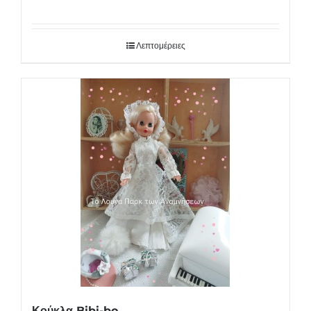
Λεπτομέρειες
Κούκλα Bibi-bo