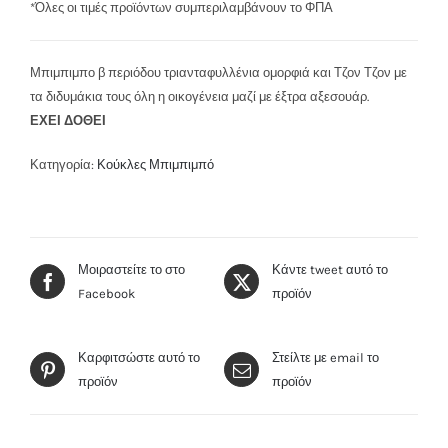
*Όλες οι τιμές προϊόντων συμπεριλαμβάνουν το ΦΠΑ
Μπιμπιμπο β περιόδου τριανταφυλλένια ομορφιά και Τζον Τζον με
τα διδυμάκια τους όλη η οικογένεια μαζί με έξτρα αξεσουάρ.
ΕΧΕΙ ΔΟΘΕΙ
Κατηγορία:
Κούκλες Μπιμπιμπό
Μοιραστείτε το στο
Κάντε tweet αυτό το
Facebook
προϊόν
Καρφιτσώστε αυτό το
Στείλτε με email το
προϊόν
προϊόν