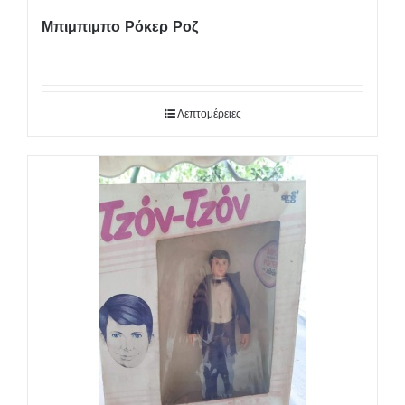
Μπιμπιμπο Ρόκερ Ροζ
Λεπτομέρειες