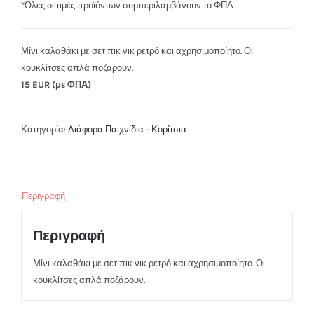
*Όλες οι τιμές προϊόντων συμπεριλαμβάνουν το ΦΠΑ
Μίνι καλαθάκι με σετ πικ νικ ρετρό και αχρησιμοποίητο. Οι
κουκλίτσες απλά ποζάρουν.
15 EUR (με ΦΠΑ)
Κατηγορία:
Διάφορα Παιχνίδια - Κορίτσια
Περιγραφή
Περιγραφή
Μίνι καλαθάκι με σετ πικ νικ ρετρό και αχρησιμοποίητο. Οι
κουκλίτσες απλά ποζάρουν.