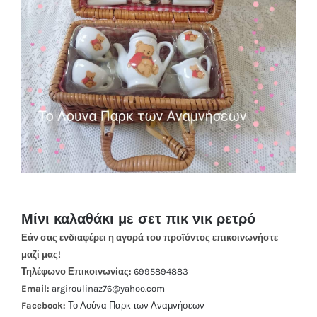
Μίνι καλαθάκι με σετ πικ νικ ρετρό
Εάν σας ενδιαφέρει η αγορά του προϊόντος επικοινωνήστε
μαζί μας!
Τηλέφωνο Επικοινωνίας:
6995894883
Email:
argiroulinaz76@yahoo.com
Facebook:
Το Λούνα Παρκ των Αναμνήσεων