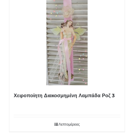
Χειροποίητη Διακοσμημένη Λαμπάδα Ροζ 3
Λεπτομέρειες