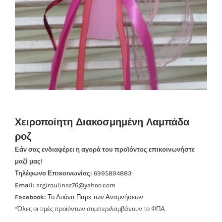
Χειροποίητη Διακοσμημένη Λαμπάδα
ροζ
Εάν σας ενδιαφέρει η αγορά του προϊόντος επικοινωνήστε
μαζί μας!
Τηλέφωνο Επικοινωνίας:
6995894883
Email:
argiroulinaz76@yahoo.com
Facebook:
Το Λούνα Παρκ των Αναμνήσεων
*Όλες οι τιμές προϊόντων συμπεριλαμβάνουν το ΦΠΑ