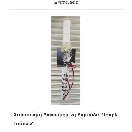
Λεπτομέρειες
Χειροποίητη Διακοσμημένη Λαμπάδα “Τσάρλι
Τσάπλιν”